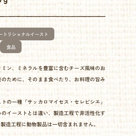
ートリショナルイースト
食品
タミン、ミネラルを豊富に含むチーズ風味のお
康のために、そのまま食べたり、お料理の旨み
ストの一種「サッカロマイセス・セレビシエ」
めのイーストとは違い、製造工程で非活性化す
は製造工程に動物製品は一切含まれません。