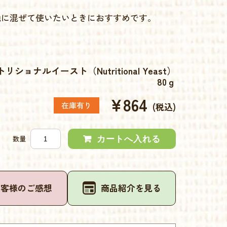
地に混ぜて使いたいときにおすすめです。
ナルイースト（Nutritional Yeast）
80ｇ
¥864
在庫有り
(税込)
数量
お客様のご感想
商品紹介を見る