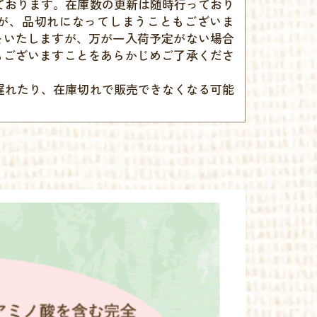
ております。在庫数の更新は随時行っており
が、品切れになってしまうこともございま
をいたしますが、万が一入荷予定がない場合
もございますことをあらかじめご了承くださ
遅れたり、在庫切れで販売できなくなる可能