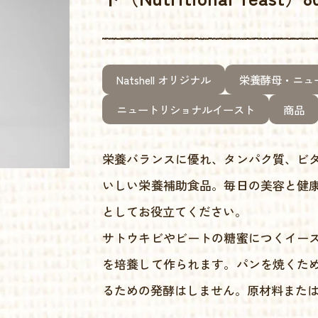
Natshell オリジナル
栄養酵母・ニュ
ニュートリショナルイースト
商品
栄養バランスに優れ、タンパク質、ビ
いしい栄養補助食品。毎日の美容と健
としてお役立てください。
サトウキビやビートの糖蜜につくイー
を培養して作られます。パンを焼くた
るための発酵はしません。原材料また