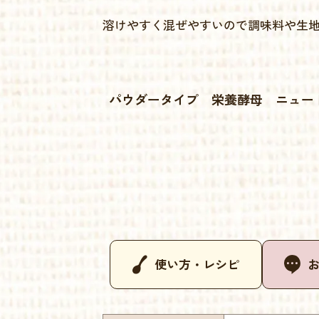
溶けやすく混ぜやすいので調味料や生
パウダータイプ 栄養酵母 ニュートリショ
使い方・レシピ