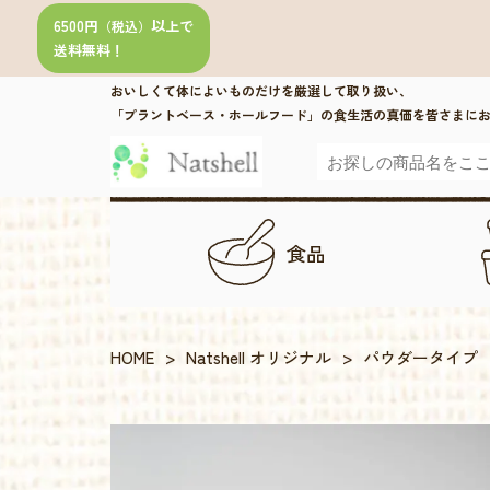
6500円
以上で
（税込）
送料無料！
おいしくて体によいものだけを厳選して取り扱い、
「プラントベース・ホールフード」の食生活の真価を皆さまに
食品
HOME
>
Natshell オリジナル
>
パウダータイプ 栄