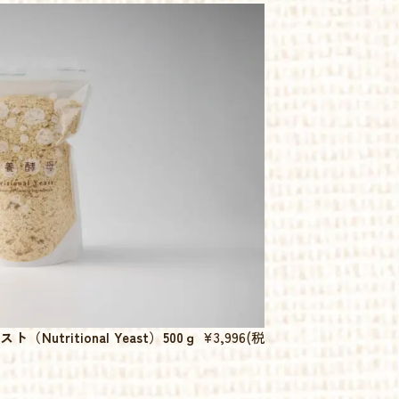
tritional Yeast）500ｇ
¥3,996
(税