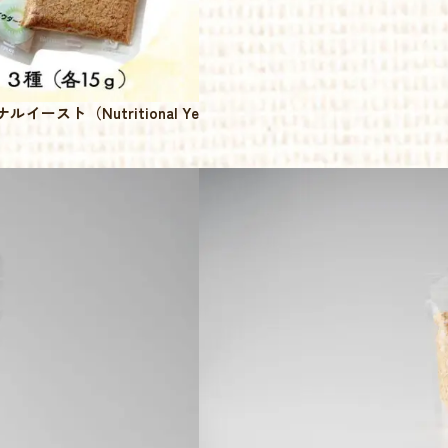
スト（Nutritional Ye