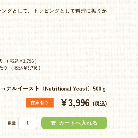
シングとして、トッピングとして料理に振りか
り
(
税込
¥3,796 )
あたり
(
税込
¥3,716 )
イースト（Nutritional Yeast）500ｇ
¥3,996
在庫有り
(税込)
数量