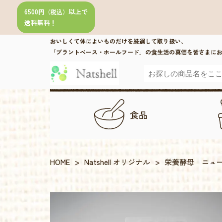
6500円
以上で
（税込）
送料無料！
おいしくて体によいものだけを厳選して取り扱い、
「プラントベース・ホールフード」の食生活の真価を皆さまに
食品
HOME
>
Natshell オリジナル
>
栄養酵母 ニュートリ