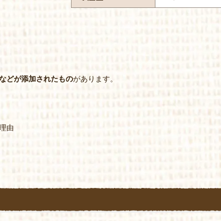
などが添加されたもの
があります。
理由