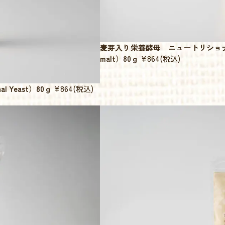
麦芽入り栄養酵母 ニュートリショナルイース
malt）80ｇ
¥864
(税込)
 Yeast）80ｇ
¥864
(税込)