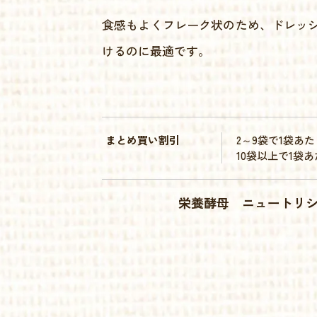
食感もよくフレーク状のため、ドレッ
けるのに最適です。
まとめ買い割引
2～9袋で1袋あた
10袋以上で1袋
栄養酵母 ニュートリショナル