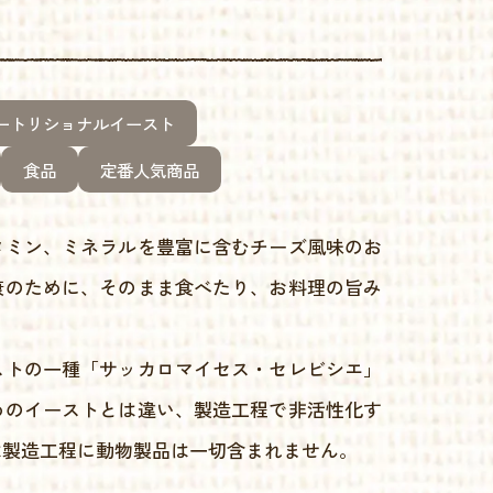
ートリショナルイースト
食品
定番人気商品
タミン、ミネラルを豊富に含むチーズ風味のお
康のために、そのまま食べたり、お料理の旨み
ストの一種「サッカロマイセス・セレビシエ」
めのイーストとは違い、製造工程で非活性化す
は製造工程に動物製品は一切含まれません。