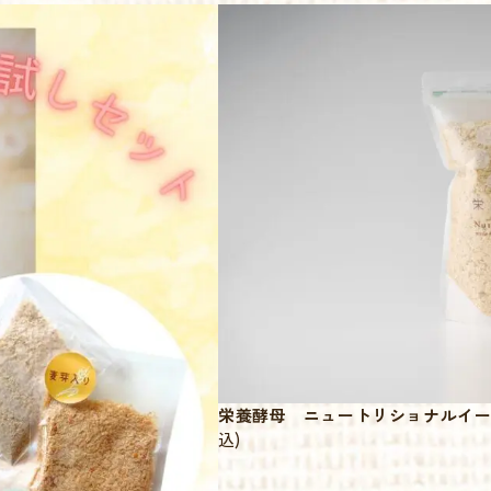
栄養酵母 ニュートリショナルイースト（Nu
込)