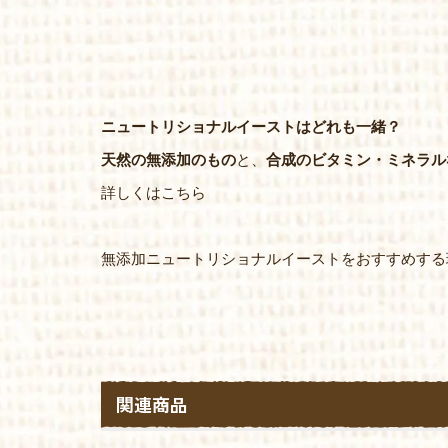
ニュートリショナルイーストはどれも一緒？
天然の無添加のもの
と、
合成のビタミン・ミネラル
詳しくはこちら
無添加ニュートリショナルイーストをおすすめする
関連商品