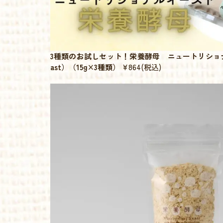
3種類のお試しセット！栄養酵母 ニュートリショナルイー
ast）（15g×3種類）
¥864
(税込)