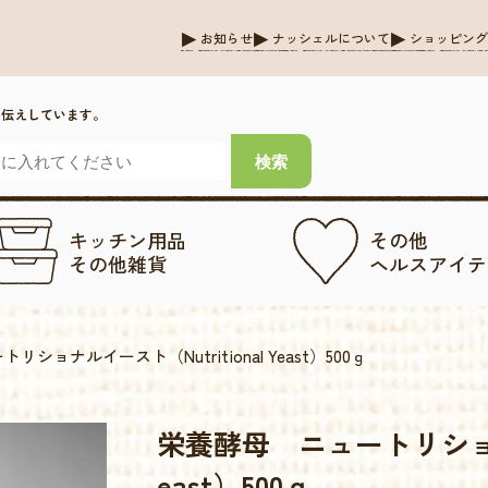
お知らせ
ナッシェルについて
ショッピン
お伝えしています。
キッチン用品
その他
その他雑貨
ヘルスアイテ
ショナルイースト（Nutritional Yeast）500ｇ
栄養酵母 ニュートリショナル
east）500ｇ