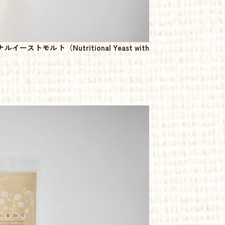
トモルト（Nutritional Yeast with