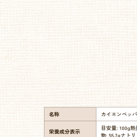
名称
カイエンペッ
目安量: 100g熱量
栄養成分表示
物: 55.7gナトリ