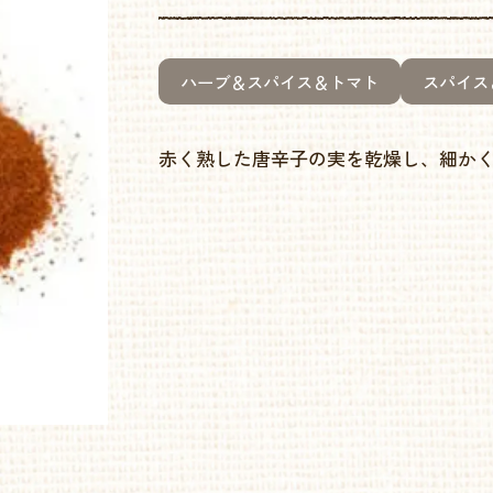
ハーブ＆スパイス＆トマト
スパイス
赤く熟した唐辛子の実を乾燥し、細か