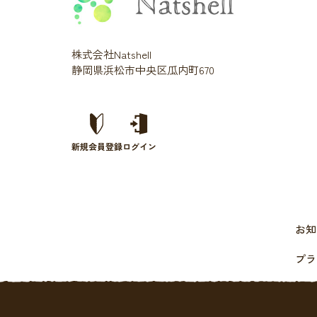
株式会社Natshell
静岡県浜松市中央区瓜内町670
新規会員登録
ログイン
お知
プラ