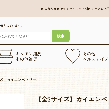
お知らせ
ナッシェルについて
ショッピン
お伝えしています。
キッチン用品
その他
その他雑貨
ヘルスアイテ
イズ】カイエンペッパー
【全3サイズ】カイエンペ