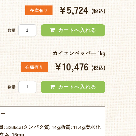
¥5,724
在庫有り
(税込)
数量
カイエンペッパー 1kg
¥10,476
在庫有り
(税込)
数量
パー
: 328kcalタンパク質: 14g脂質: 11.4g炭水化
ウム: 16mg