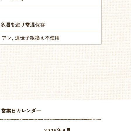
温多湿を避け常温保存
リアン, 遺伝子組換え不使用
ell 営業日カレンダー
2026年9月