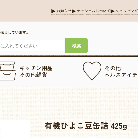
お知らせ
ナッシェルについて
ショッピン
お伝えしています。
キッチン用品
その他
その他雑貨
ヘルスアイテ
有機ひよこ豆缶詰 425g