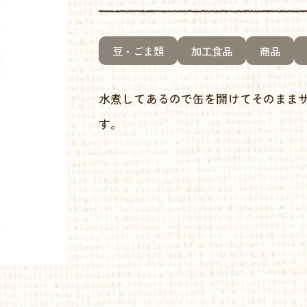
豆・ごま類
加工食品
商品
水煮してあるので缶を開けてそのまま
す。