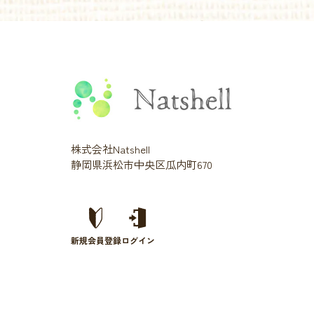
株式会社Natshell
静岡県浜松市中央区瓜内町670
新規会員登録
ログイン