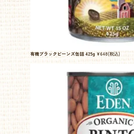
有機ブラックビーンズ缶詰 425g
¥648
(税込)