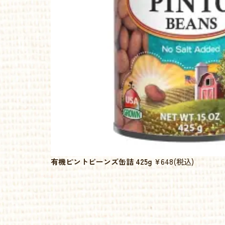
有機ピントビーンズ缶詰 425g
¥648
(税込)