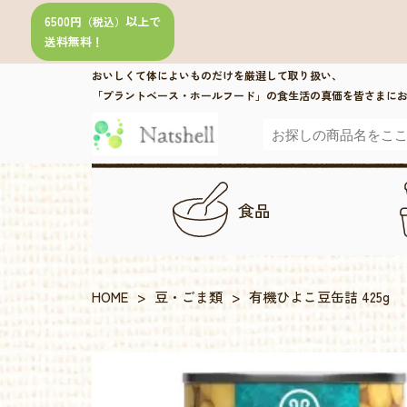
6500円
以上で
（税込）
送料無料！
おいしくて体によいものだけを厳選して取り扱い、
「プラントベース・ホールフード」の食生活の真価を皆さまに
食品
HOME
>
豆・ごま類
>
有機ひよこ豆缶詰 425g