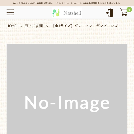
おいしくて体によいものだけを厳選して取り扱い、「プラントベース・ホールフード」の食生活の真価を皆さまにお伝えしています。
0
HOME
>
豆・ごま類
>
【全3サイズ】グレートノーザンビーンズ