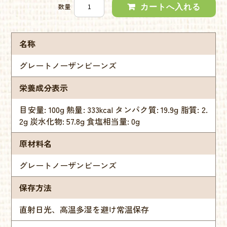
数量
名称
グレートノーザンビーンズ
栄養成分表示
目安量: 100g 熱量: 333kcal タンパク質: 19.9g 脂質: 2.
2g 炭水化物: 57.8g 食塩相当量: 0g
原材料名
グレートノーザンビーンズ
保存方法
直射日光、高温多湿を避け常温保存