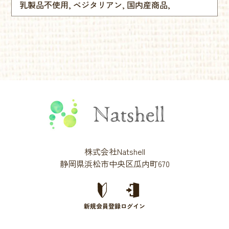
乳製品不使用, ベジタリアン, 国内産商品,
株式会社Natshell
静岡県浜松市中央区瓜内町670
新規会員登録
ログイン