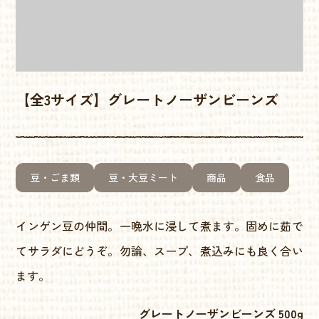
【全3サイズ】グレートノーザンビーンズ
豆・ごま類
豆・大豆ミート
商品
食品
インゲン豆の仲間。一晩水に浸して煮ます。固めに茹で
てサラダにどうぞ。勿論、スープ、煮込みにも良く合い
ます。
グレートノーザンビーンズ 500g