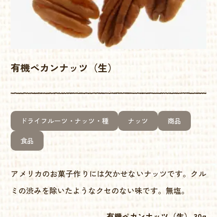
有機ペカンナッツ（生）
ドライフルーツ・ナッツ・種
ナッツ
商品
食品
アメリカのお菓子作りには欠かせないナッツです。クル
ミの渋みを除いたようなクセのない味です。無塩。
有機ペカンナッツ（生） 30g