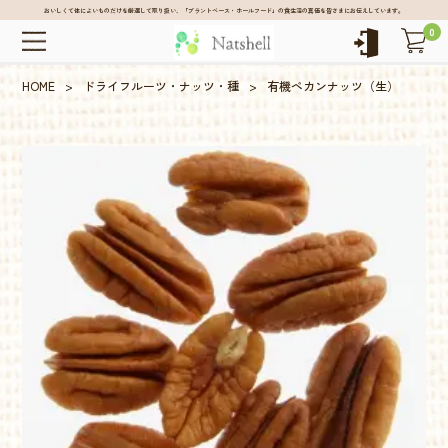
おいしくて体によいものだけを厳選して取り扱い、「プラントベース・ホールフード」の食生活の真価を皆さまにお伝えしています。
0
HOME
>
ドライフルーツ・ナッツ・種
>
有機ペカンナッツ（生）