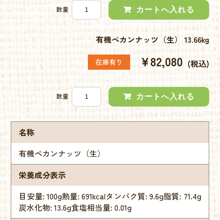
数量
有機ペカンナッツ（生） 13.66kg
¥82,080
在庫有り
(税込)
数量
名称
有機ペカンナッツ（生）
栄養成分表示
目安量: 100g熱量: 691kcalタンパク質: 9.6g脂質: 71.4g
炭水化物: 13.6g食塩相当量: 0.01g