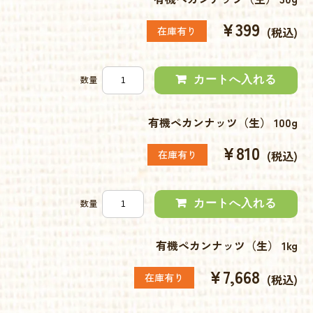
¥399
在庫有り
(税込)
数量
有機ペカンナッツ（生） 100g
¥810
在庫有り
(税込)
数量
有機ペカンナッツ（生） 1kg
¥7,668
在庫有り
(税込)