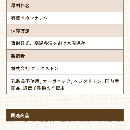
原材料名
有機ペカンナッツ
保存方法
直射日光、高温多湿を避け常温保存
製造者
株式会社 ブラクストン
乳製品不使用, オーガニック, ベジタリアン, 国内産
商品, 遺伝子組換え不使用
関連商品