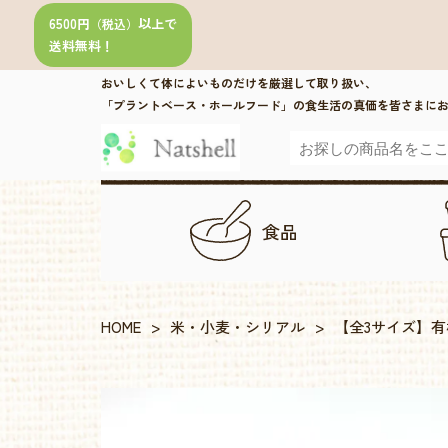
6500円
以上で
（税込）
送料無料！
おいしくて体によいものだけを厳選して取り扱い、
「プラントベース・ホールフード」の食生活の真価を皆さまに
食品
HOME
>
米・小麦・シリアル
>
【全3サイズ】