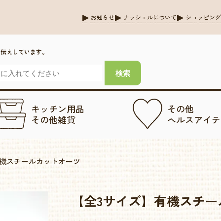
お知らせ
ナッシェルについて
ショッピン
お伝えしています。
キッチン用品
その他
その他雑貨
ヘルスアイテ
有機スチールカットオーツ
【全3サイズ】有機スチー