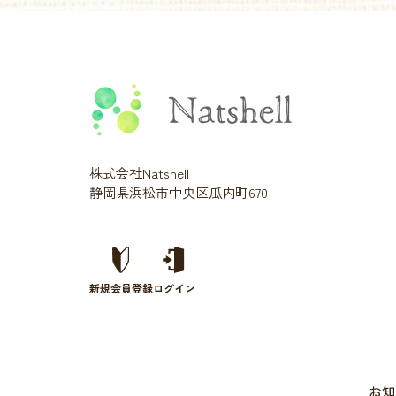
株式会社Natshell
静岡県浜松市中央区瓜内町670
新規会員登録
ログイン
お知