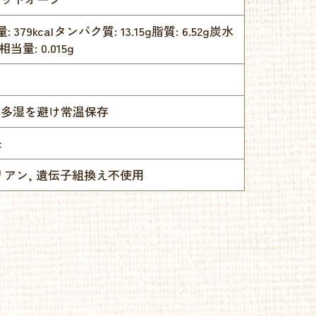
: 379kcalタンパク質: 13.15g脂質: 6.52g炭水
相当量: 0.015g
温多湿を避け常温保存
c
リアン, 遺伝子組換え不使用