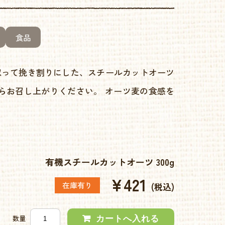
食品
取って挽き割りにした、スチールカットオーツ
からお召し上がりください。 オーツ麦の食感を
有機スチールカットオーツ 300g
¥421
在庫有り
(税込)
数量