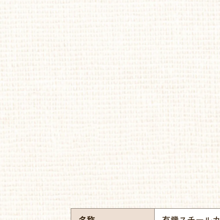
名称
有機スチール