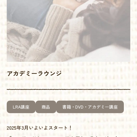
アカデミーラウンジ
LRA講座
商品
書籍・DVD・アカデミー講座
2025年3月いよいよスタート！