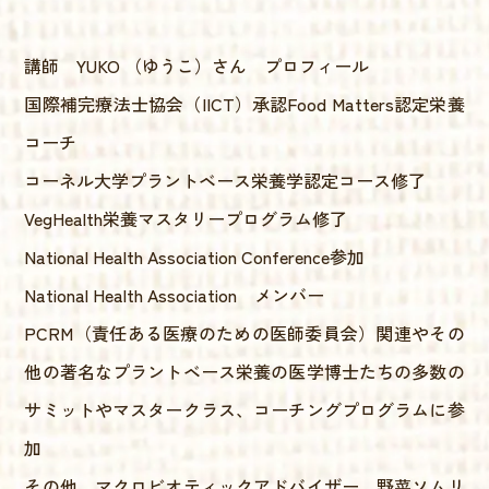
講師 YUKO （ゆうこ）さん プロフィール
国際補完療法士協会（IICT）承認Food Matters認定栄養
コーチ
コーネル大学プラントベース栄養学認定コース修了
VegHealth栄養マスタリープログラム修了
National Health Association Conference参加
National Health Association メンバー
PCRM（責任ある医療のための医師委員会）関連やその
他の著名なプラントベース栄養の医学博士たちの多数の
サミットやマスタークラス、コーチングプログラムに参
加
その他、マクロビオティックアドバイザー、野菜ソムリ