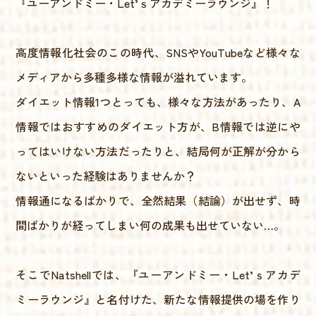
『ユーアンドミー・Let’ｓアカデミーラウンジ』！
高度情報化社会のこの時代、SNSやYouTubeなど様々な
メディアから多種多様な情報が溢れています。
ダイエット情報1つとっても、様々な方法があったり、A
情報ではおすすめのダイエット方が、B情報では逆にや
ってはいけない方法だったりと、結局何が正解が分から
ないといった経験はありませんか？
情報通になるばかりで、全然結果（結論）が出せず、時
間ばかりが経ってしまい何の成果も出せていない…。
そこでNatshellでは、『ユーアンドミー・Let’ｓアカデ
ミーラウンジ』と名付けた、新たな情報提供の場を作り