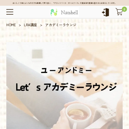
おいしくて体によいものだけを厳選して取り扱い、「プラントベース・ホールフード」の食生活の真価を皆さまにお伝えしています。
0
HOME
>
LRA講座
>
アカデミーラウンジ