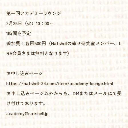
第一回アカデミーラウンジ
3月25日（火）10：00～
1時間を予定
参加費：各回500円（Natshellの幸せ研究室メンバー、L
RA会員さまは無料となります）
お申し込みページ
https://natshell-34.com/item/academy-lounge.html
お申し込みページ以外からも、DMまたはメールにて受
け付けております。
academy@natshell.jp