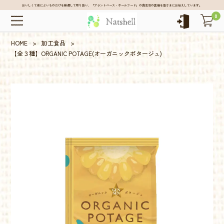
おいしくて体によいものだけを厳選して取り扱い、「プラントベース・ホールフード」の食生活の真価を皆さまにお伝えしています。
0
HOME
>
加工食品
>
【全３種】ORGANIC POTAGE(オーガニックポタージュ)