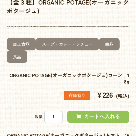
【全３種】ORGANIC POTAGE(オーガニック
ポタージュ)
加工食品
スープ・カレー・シチュー
商品
食品
ORGANIC POTAGE(オーガニックポタージュ)コーン 1
8g
¥226
在庫有り
(税込)
数量
ORGANIC POTAGE(オーガニックポタージュ)トマト 16