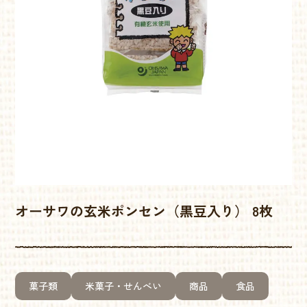
オーサワの玄米ポンセン（黒豆入り） 8枚
菓子類
米菓子・せんべい
商品
食品