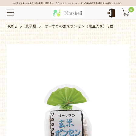
おいしくて体によいものだけを厳選して取り扱い、「プラントベース・ホールフード」の食生活の真価を皆さまにお伝えしています。
0
HOME
>
菓子類
>
オーサワの玄米ポンセン（黒豆入り） 8枚