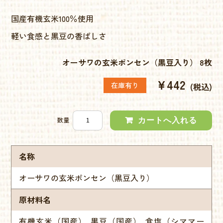
国産有機玄米100％使用
軽い食感と黒豆の香ばしさ
オーサワの玄米ポンセン（黒豆入り） 8枚
¥442
在庫有り
(税込)
数量
名称
オーサワの玄米ポンセン（黒豆入り）
原材料名
有機玄米（国産）､黒豆（国産）､食塩（シママー