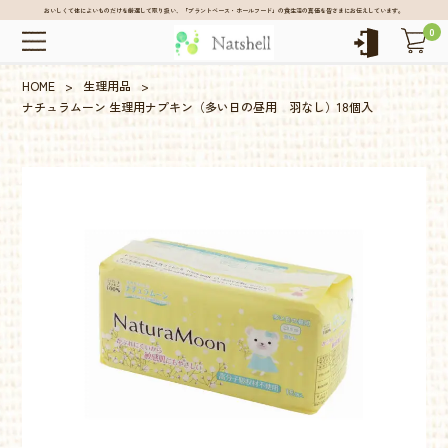
おいしくて体によいものだけを厳選して取り扱い、「プラントベース・ホールフード」の食生活の真価を皆さまにお伝えしています。
0
HOME
>
生理用品
>
ナチュラムーン 生理用ナプキン（多い日の昼用 羽なし）18個入