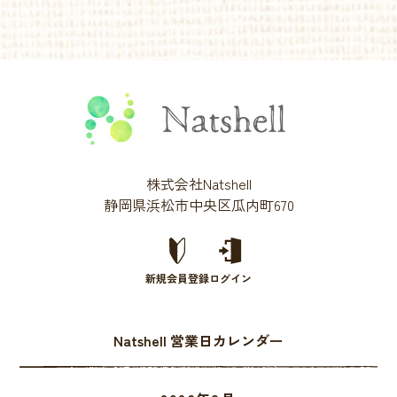
株式会社Natshell
静岡県浜松市中央区瓜内町670
新規会員登録
ログイン
Natshell 営業日カレンダー