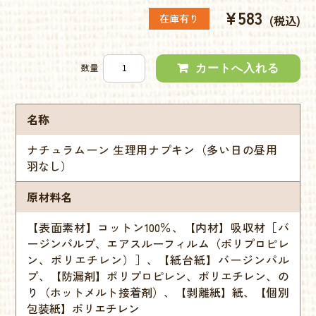
¥583
在庫有り
(税込)
数量
名称
ナチュラムーン 生理用ナプキン（多い日の昼用
羽なし）
原材料名
【表面素材】コットン100％、【内材】吸収材［バ
ージンパルプ、エアスルーフィルム（ポリプロピレ
ン、ポリエチレン）］、【紙台紙】バージンパル
プ、【防漏剤】ポリプロピレン、ポリエチレン、の
り（ホットメルト接着剤）、【剥離紙】紙、【個別
包装紙】ポリエチレン