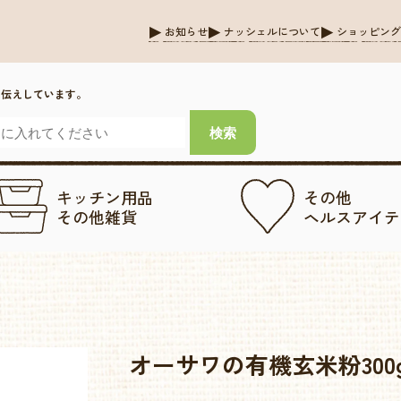
お知らせ
ナッシェルについて
ショッピン
お伝えしています。
キッチン用品
その他
その他雑貨
ヘルスアイテ
オーサワの有機玄米粉300