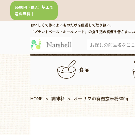
6500円
以上で
（税込）
送料無料！
おいしくて体によいものだけを厳選して取り扱い、
「プラントベース・ホールフード」の食生活の真価を皆さまに
食品
HOME
>
調味料
>
オーサワの有機玄米粉300g