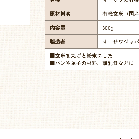
原材料名
有機玄米（国
内容量
300g
製造者
オーサワジャ
■玄米を丸ごと粉末にした
■パンや菓子の材料、離乳食などに