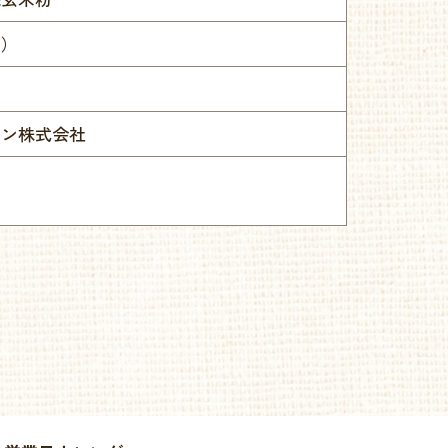
産）
パン株式会社