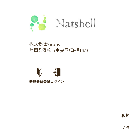
株式会社Natshell
静岡県浜松市中央区瓜内町670
新規会員登録
ログイン
お知
プラ