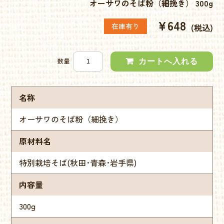
オーサワのそば粉（細挽き） 300g
¥648
在庫有り
(税込)
数量
名称
オーサワのそば粉（細挽き）
原材料名
特別栽培そば(秋田･青森･岩手県)
内容量
300g