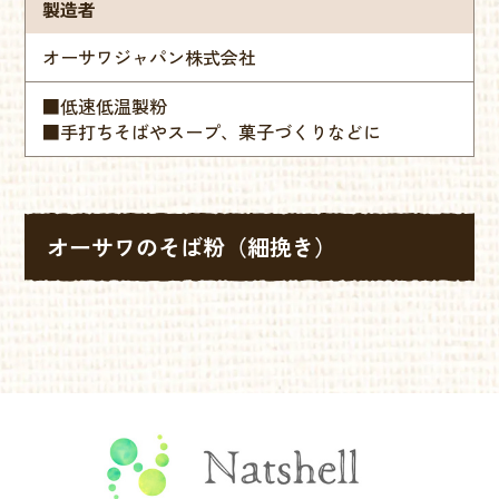
製造者
オーサワジャパン株式会社
■低速低温製粉
■手打ちそばやスープ、菓子づくりなどに
オーサワのそば粉（細挽き）