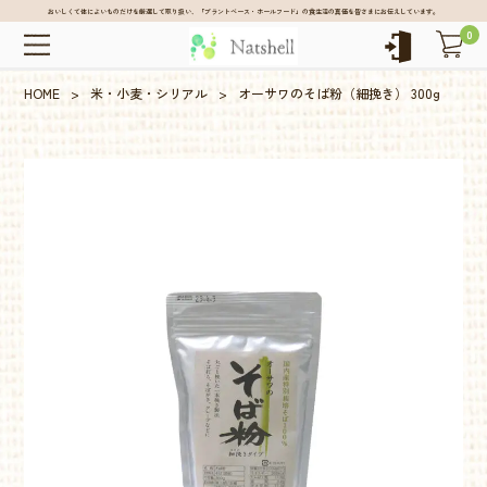
おいしくて体によいものだけを厳選して取り扱い、「プラントベース・ホールフード」の食生活の真価を皆さまにお伝えしています。
0
HOME
>
米・小麦・シリアル
>
オーサワのそば粉（細挽き） 300g