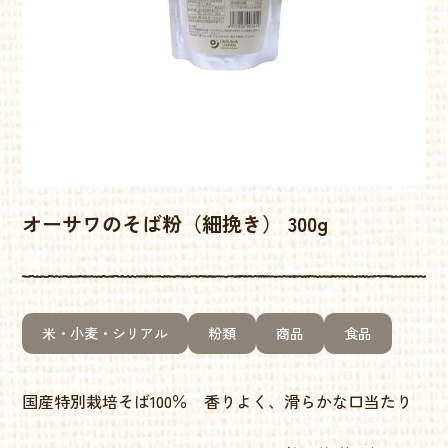
オーサワのそば粉（細挽き） 300g
米・小麦・シリアル
粉類
商品
食品
国産特別栽培そば100％ 香りよく、滑らかな口当たり