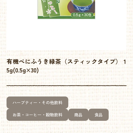
有機べにふうき緑茶（スティックタイプ） 1
5g(0.5g×30)
ハーブティー・その他飲料
お茶・コーヒー・穀物飲料
商品
食品