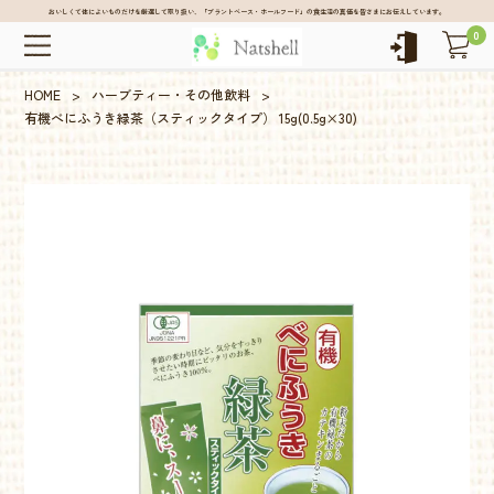
おいしくて体によいものだけを厳選して取り扱い、「プラントベース・ホールフード」の食生活の真価を皆さまにお伝えしています。
0
HOME
>
ハーブティー・その他飲料
>
有機べにふうき緑茶（スティックタイプ） 15g(0.5g×30)