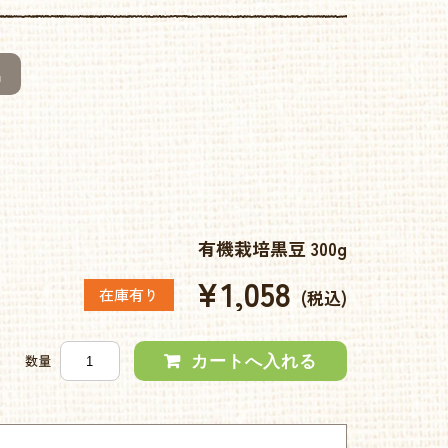
品
有機栽培黒豆 300g
¥1,058
在庫有り
(税込)
数量