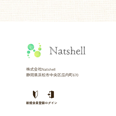
株式会社Natshell
静岡県浜松市中央区瓜内町670
新規会員登録
ログイン