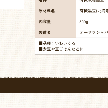
原材料名
有機黒豆(北海道
内容量
300g
製造者
オーサワジャ
■品種：いわいくろ
■煮豆や豆ごはんなどに