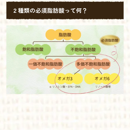
２種類の必須脂肪酸って何？