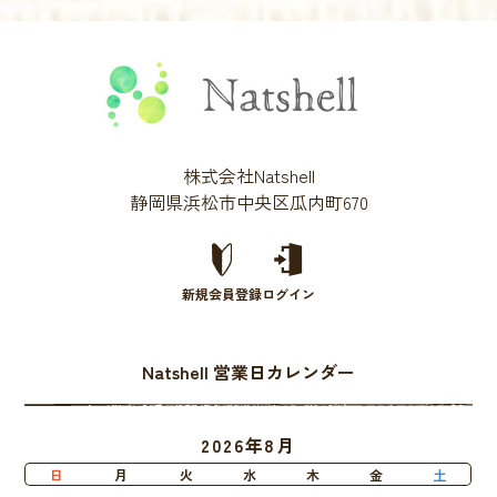
株式会社Natshell
静岡県浜松市中央区瓜内町670
新規会員登録
ログイン
Natshell 営業日カレンダー
2026年8月
日
月
火
水
木
金
土