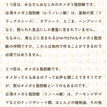
１つ目は、みなさんおなじみのオメガ３脂肪酸です。
必須オメガ３脂肪酸（α-リノレン酸）は、亜麻の実（フ
ラックスシード）、チアシード、えごま、ヘンプシード
など、限られた食品にしか豊富に含まれていません。
ちなみに、魚などに含まれるDHAやEPAもオメガ３脂肪
酸の仲間ですが、これらは体内で作ることができるので
必須ではありません。
２つ目は、オメガ６脂肪酸です。
オメガって６もあるの？ってお声も聞こえてきそうです
が、実はオメガ６脂肪酸というのもあるのです。
必須オメガ６脂肪酸（リノール酸）は、アーモンドやゴ
マなどのナッツやシード類、ほとんどの植物油、その他