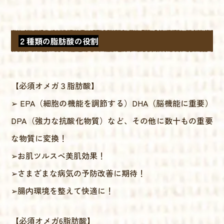
２種類の脂肪酸の役割
【必須オメガ３脂肪酸】
➢ EPA（細胞の機能を調節する）DHA（脳機能に重要）
DPA（強力な抗酸化物質）など、その他に数十もの重要
な物質に変換！
➢お肌ツルスベ美肌効果！
➢さまざまな病気の予防改善に期待！
➢腸内環境を整えて快適に！
【必須オメガ6脂肪酸】